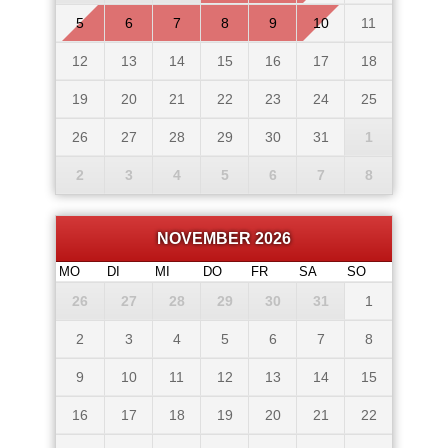
5
6
7
8
9
10
11
12
13
14
15
16
17
18
19
20
21
22
23
24
25
26
27
28
29
30
31
1
2
3
4
5
6
7
8
NOVEMBER 2026
MO
DI
MI
DO
FR
SA
SO
26
27
28
29
30
31
1
2
3
4
5
6
7
8
9
10
11
12
13
14
15
16
17
18
19
20
21
22