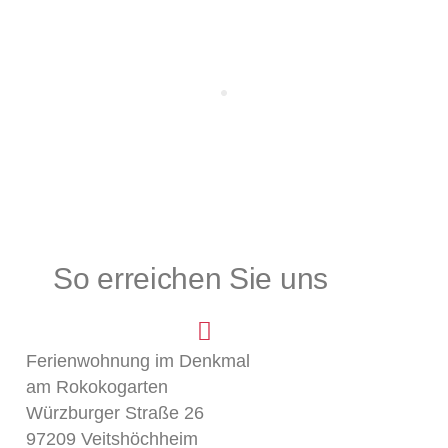
Anreise am
Abreise am
Erwachsene
Kinder
So erreichen Sie uns
Kommentar
Ferienwohnung im Denkmal
am Rokokogarten
Würzburger Straße 26
97209 Veitshöchheim